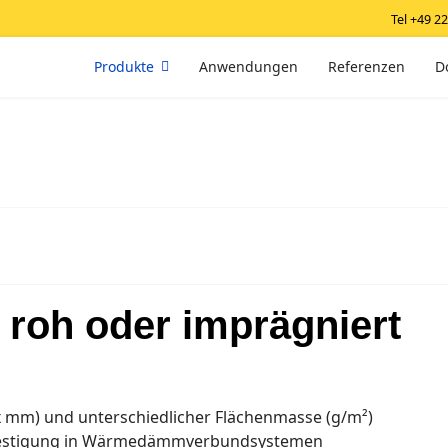
Tel +49 2
Produkte
Anwendungen
Referenzen
D
 roh oder imprägniert
 mm) und unterschiedlicher Flächenmasse (g/m²)
erfestigung in Wärmedämmverbundsystemen