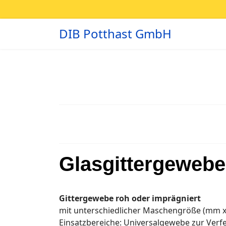
DIB Potthast GmbH
Glasgittergewebe
Gittergewebe roh oder imprägniert
mit unterschiedlicher Maschengröße (mm x
Einsatzbereiche: Universalgewebe zur V