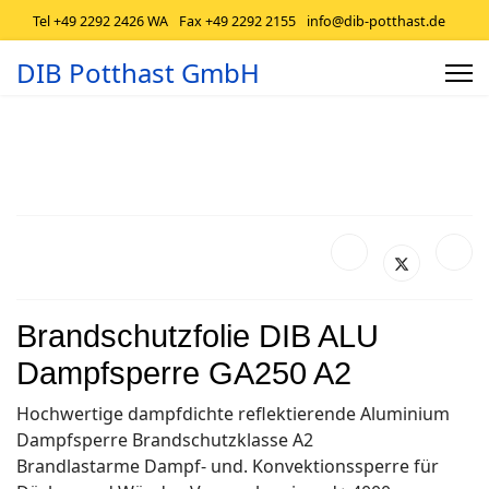
Tel +49 2292 2426 WA
Fax +49 2292 2155
info@dib-potthast.de
DIB Potthast GmbH
Brandschutzfolie DIB ALU
Dampfsperre GA250 A2
Hochwertige dampfdichte reflektierende Aluminium
Dampfsperre Brandschutzklasse A2
Brandlastarme Dampf- und. Konvektionssperre für