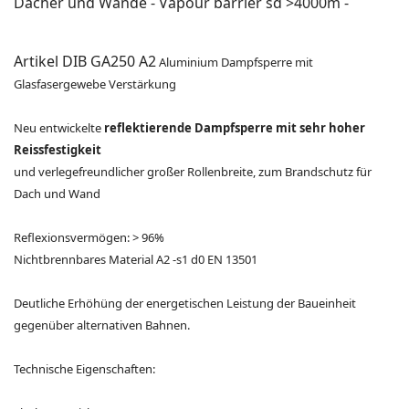
Dächer und Wände - Vapour barrier sd >4000m -
Artikel DIB GA250 A2
Aluminium Dampfsperre mit
Glasfasergewebe Verstärkung
Neu entwickelte
reflektierende Dampfsperre mit sehr hoher
Reissfestigkeit
und verlegefreundlicher großer Rollenbreite, zum Brandschutz für
Dach und Wand
Reflexionsvermögen: > 96%
Nichtbrennbares Material A2 -s1 d0 EN 13501
Deutliche Erhöhüng der energetischen Leistung der Baueinheit
gegenüber alternativen Bahnen.
Technische Eigenschaften: