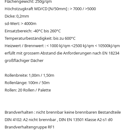
Flächengewicht: 250g/qm
Höchstzugkraft MD/CD [N/50mm] : > 7000 / >5000
Dicke: 0,2mm
sd-Wert: > 4000m
Einsatzbereich: -40°C bis 260°C
Temperaturbeständigkeit: bis zu 600°C
Heizwert / Brennwert : < 1000 kJ/qm <2500 kJ/qm < 10500kJ/qm
erfüllt mit grossem Abstand die Anforderungen nach EN 18234
großflächiger Dächer
Rollenbreite: 1,00m / 1,50m
Rollenlänge: 100m / 50m
Rollen: 20 Rollen / Palette
Brandverhalten : nicht brennbar keine brennbaren Bestandteile
DIN 4102: A2 nicht brennbar , DIN EN 13501 Klasse A2-s1 d0
Brandverhaltengruppe RF1